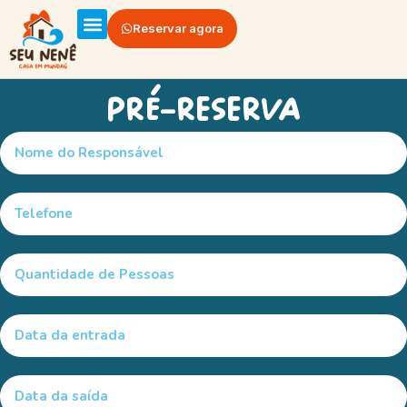
Reservar agora
Dicas do Seu Nenê
Pré-reserva